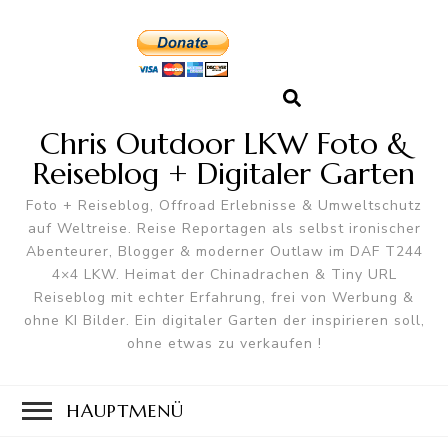
Chris Outdoor LKW Foto &
Reiseblog + Digitaler Garten
Foto + Reiseblog, Offroad Erlebnisse & Umweltschutz
auf Weltreise. Reise Reportagen als selbst ironischer
Abenteurer, Blogger & moderner Outlaw im DAF T244
4×4 LKW. Heimat der Chinadrachen & Tiny URL
Reiseblog mit echter Erfahrung, frei von Werbung &
ohne KI Bilder. Ein digitaler Garten der inspirieren soll,
ohne etwas zu verkaufen !
HAUPTMENÜ