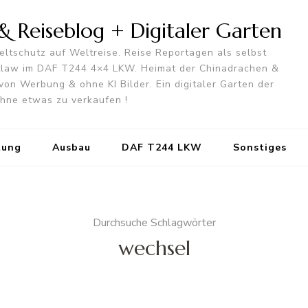
 Reiseblog + Digitaler Garten
ltschutz auf Weltreise. Reise Reportagen als selbst
utlaw im DAF T244 4×4 LKW. Heimat der Chinadrachen &
von Werbung & ohne KI Bilder. Ein digitaler Garten der
 ohne etwas zu verkaufen !
tung
Ausbau
DAF T244 LKW
Sonstiges
Durchsuche Schlagwörter
wechsel