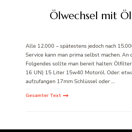
Ölwechsel mit Ö
Alle 12.000 – spätestens jedoch nach 15.0
Service kann man prima selbst machen. An d
Folgendes sollte man bereit halten: Ölfi
16 UN) 15 Liter 15w40 Motoröl. Oder: etwa
aufzufangen 17mm Schlüssel oder …
Gesamter Text