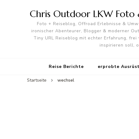
Chris Outdoor LKW Foto &
Foto + Reiseblog, Offroad Erlebnisse & Umwe
ironischer Abenteurer, Blogger & moderner O
Tiny URL Reiseblog mit echter Erfahrung, frei 
inspirieren soll,
Reise Berichte
erprobte Ausrüs
Startseite
wechsel