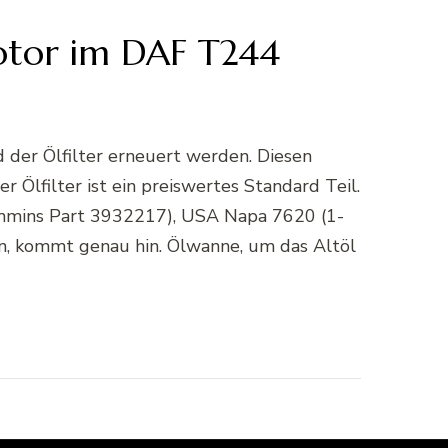
otor im DAF T244
 der Ölfilter erneuert werden. Diesen
Ölfilter ist ein preiswertes Standard Teil.
ummins Part 3932217), USA Napa 7620 (1-
n, kommt genau hin. Ölwanne, um das Altöl