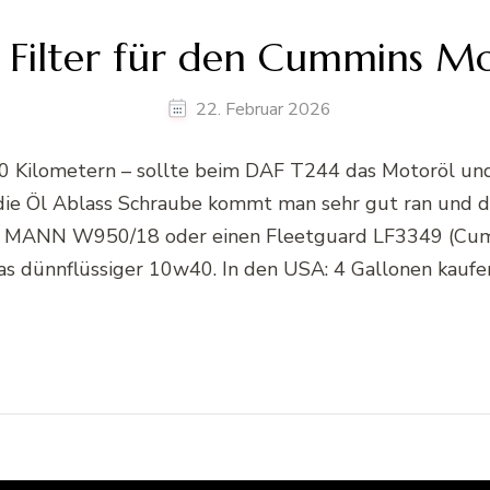
l Filter für den Cummins M
22. Februar 2026
00 Kilometern – sollte beim DAF T244 das Motoröl und
ie Öl Ablass Schraube kommt man sehr gut ran und der 
lter MANN W950/18 oder einen Fleetguard LF3349 (C
s dünnflüssiger 10w40. In den USA: 4 Gallonen kaufe