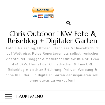
Chris Outdoor LKW Foto &
Reiseblog + Digitaler Garten
Foto + Reiseblog, Offroad Erlebnisse & Umweltschutz
auf Weltreise. Reise Reportagen als selbst ironischer
Abenteurer, Blogger & moderner Outlaw im DAF T244
4×4 LKW. Heimat der Chinadrachen & Tiny URL
Reiseblog mit echter Erfahrung, frei von Werbung &
ohne KI Bilder. Ein digitaler Garten der inspirieren soll,
ohne etwas zu verkaufen !
HAUPTMENÜ