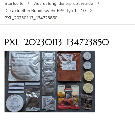
Startseite
Ausrüstung, die erprobt wurde
Die aktuellen Bundeswehr EPA Typ 1 - 10
PXL_20230113_134723850
PXL_20230113_134723850