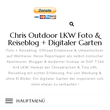
Chris Outdoor LKW Foto &
Reiseblog + Digitaler Garten
Foto + Reiseblog, Offroad Erlebnisse & Umweltschutz
auf Weltreise. Reise Reportagen als selbst ironischer
Abenteurer, Blogger & moderner Outlaw im DAF T244
4×4 LKW. Heimat der Chinadrachen & Tiny URL
Reiseblog mit echter Erfahrung, frei von Werbung &
ohne KI Bilder. Ein digitaler Garten der inspirieren soll,
ohne etwas zu verkaufen !
HAUPTMENÜ