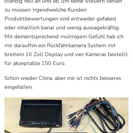
ständig neu an und ab, um keine Steuern zahlen
zu müssen. Irgendwelche Kunden
Produktbewertungen sind entweder gefaked
oder inhaltlich banal und wenig aussagekräftig.
Mit dementsprechend mulmigem Gefühl hab ich
mir daraufhin ein Rückfahrkamera System mit
breitem 10 Zoll Display und vier Kameras bestellt,
für akzeptable 150 Euro.
Schon wieder China, aber mir ist nichts besseres
eingefallen.