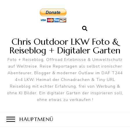
Chris Outdoor LKW Foto &
Reiseblog + Digitaler Garten
Foto + Reiseblog, Offroad Erlebnisse & Umweltschutz
auf Weltreise. Reise Reportagen als selbst ironischer
Abenteurer, Blogger & moderner Outlaw im DAF T244
4×4 LKW. Heimat der Chinadrachen & Tiny URL
Reiseblog mit echter Erfahrung, frei von Werbung &
ohne KI Bilder. Ein digitaler Garten der inspirieren soll,
ohne etwas zu verkaufen !
HAUPTMENÜ