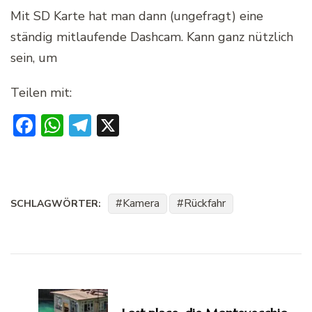
Mit SD Karte hat man dann (ungefragt) eine
ständig mitlaufende Dashcam. Kann ganz nützlich
sein, um
Teilen mit:
Facebook
WhatsApp
Telegram
X
Kamera
Rückfahr
SCHLAGWÖRTER:
Beitragsnavigation