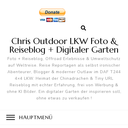
Chris Outdoor LKW Foto &
Reiseblog + Digitaler Garten
Foto + Reiseblog, Offroad Erlebnisse & Umweltschutz
auf Weltreise. Reise Reportagen als selbst ironischer
Abenteurer, Blogger & moderner Outlaw im DAF T244
4×4 LKW. Heimat der Chinadrachen & Tiny URL
Reiseblog mit echter Erfahrung, frei von Werbung &
ohne KI Bilder. Ein digitaler Garten der inspirieren soll,
ohne etwas zu verkaufen !
HAUPTMENÜ