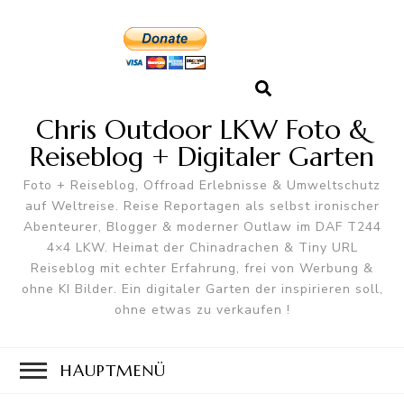
Chris Outdoor LKW Foto &
Reiseblog + Digitaler Garten
Foto + Reiseblog, Offroad Erlebnisse & Umweltschutz
auf Weltreise. Reise Reportagen als selbst ironischer
Abenteurer, Blogger & moderner Outlaw im DAF T244
4×4 LKW. Heimat der Chinadrachen & Tiny URL
Reiseblog mit echter Erfahrung, frei von Werbung &
ohne KI Bilder. Ein digitaler Garten der inspirieren soll,
ohne etwas zu verkaufen !
HAUPTMENÜ