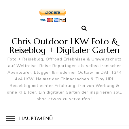
Chris Outdoor LKW Foto &
Reiseblog + Digitaler Garten
Foto + Reiseblog, Offroad Erlebnisse & Umweltschutz
auf Weltreise. Reise Reportagen als selbst ironischer
Abenteurer, Blogger & moderner Outlaw im DAF T244
4×4 LKW. Heimat der Chinadrachen & Tiny URL
Reiseblog mit echter Erfahrung, frei von Werbung &
ohne KI Bilder. Ein digitaler Garten der inspirieren soll,
ohne etwas zu verkaufen !
HAUPTMENÜ