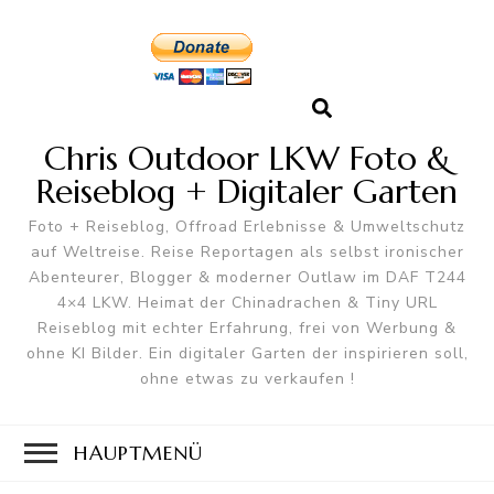
Chris Outdoor LKW Foto &
Reiseblog + Digitaler Garten
Foto + Reiseblog, Offroad Erlebnisse & Umweltschutz
auf Weltreise. Reise Reportagen als selbst ironischer
Abenteurer, Blogger & moderner Outlaw im DAF T244
4×4 LKW. Heimat der Chinadrachen & Tiny URL
Reiseblog mit echter Erfahrung, frei von Werbung &
ohne KI Bilder. Ein digitaler Garten der inspirieren soll,
ohne etwas zu verkaufen !
HAUPTMENÜ