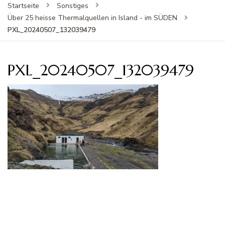
Startseite
Sonstiges
Über 25 heisse Thermalquellen in Island - im SÜDEN
PXL_20240507_132039479
PXL_20240507_132039479