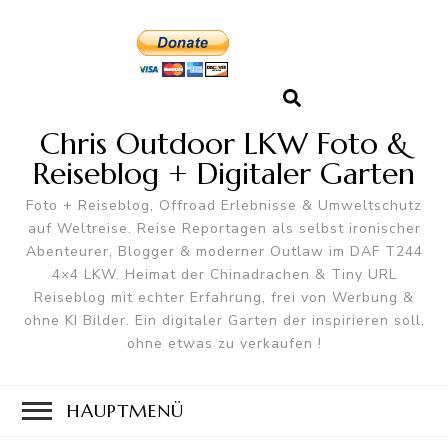
Chris Outdoor LKW Foto &
Reiseblog + Digitaler Garten
Foto + Reiseblog, Offroad Erlebnisse & Umweltschutz
auf Weltreise. Reise Reportagen als selbst ironischer
Abenteurer, Blogger & moderner Outlaw im DAF T244
4×4 LKW. Heimat der Chinadrachen & Tiny URL
Reiseblog mit echter Erfahrung, frei von Werbung &
ohne KI Bilder. Ein digitaler Garten der inspirieren soll,
ohne etwas zu verkaufen !
HAUPTMENÜ