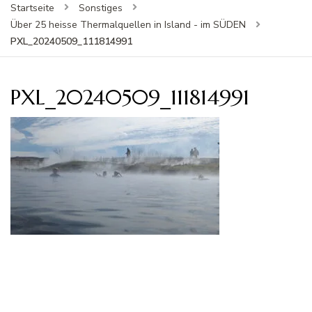
Startseite
Sonstiges
Über 25 heisse Thermalquellen in Island - im SÜDEN
PXL_20240509_111814991
PXL_20240509_111814991