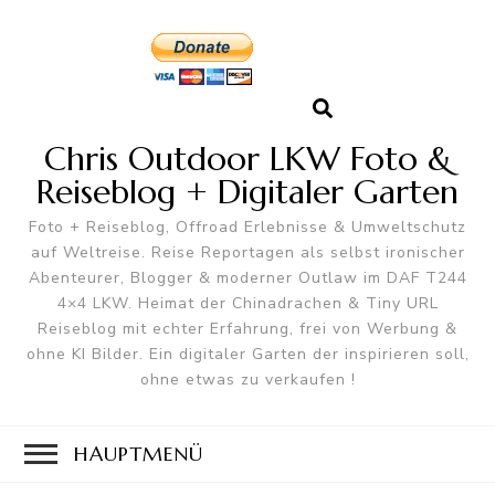
Chris Outdoor LKW Foto &
Reiseblog + Digitaler Garten
Foto + Reiseblog, Offroad Erlebnisse & Umweltschutz
auf Weltreise. Reise Reportagen als selbst ironischer
Abenteurer, Blogger & moderner Outlaw im DAF T244
4×4 LKW. Heimat der Chinadrachen & Tiny URL
Reiseblog mit echter Erfahrung, frei von Werbung &
ohne KI Bilder. Ein digitaler Garten der inspirieren soll,
ohne etwas zu verkaufen !
HAUPTMENÜ