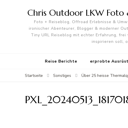
Chris Outdoor LKW Foto &
Foto + Reiseblog, Offroad Erlebnisse & Umwe
ironischer Abenteurer, Blogger & moderner O
Tiny URL Reiseblog mit echter Erfahrung, frei 
inspirieren soll,
Reise Berichte
erprobte Ausrüs
Startseite
Sonstiges
Über 25 heisse Thermalqu
PXL_20240513_181701