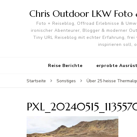
Chris Outdoor LKW Foto &
Foto + Reiseblog, Offroad Erlebnisse & Umwe
ironischer Abenteurer, Blogger & moderner O
Tiny URL Reiseblog mit echter Erfahrung, frei 
inspirieren soll,
Reise Berichte
erprobte Ausrüs
Startseite
Sonstiges
Über 25 heisse Thermalqu
PXL_20240515_113557