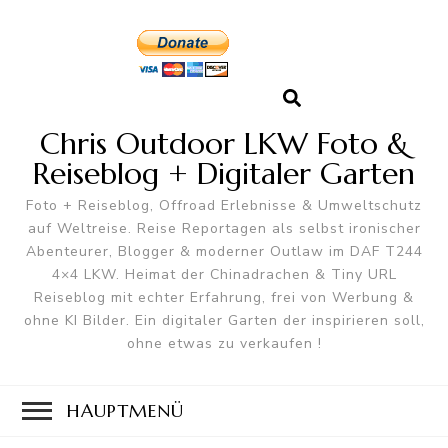
Chris Outdoor LKW Foto &
Reiseblog + Digitaler Garten
Foto + Reiseblog, Offroad Erlebnisse & Umweltschutz
auf Weltreise. Reise Reportagen als selbst ironischer
Abenteurer, Blogger & moderner Outlaw im DAF T244
4×4 LKW. Heimat der Chinadrachen & Tiny URL
Reiseblog mit echter Erfahrung, frei von Werbung &
ohne KI Bilder. Ein digitaler Garten der inspirieren soll,
ohne etwas zu verkaufen !
HAUPTMENÜ