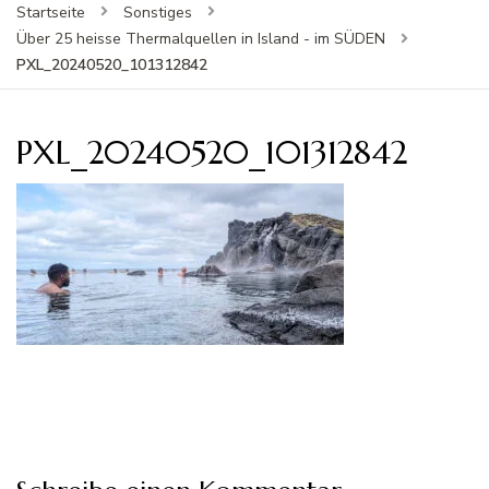
Startseite
Sonstiges
Über 25 heisse Thermalquellen in Island - im SÜDEN
PXL_20240520_101312842
PXL_20240520_101312842