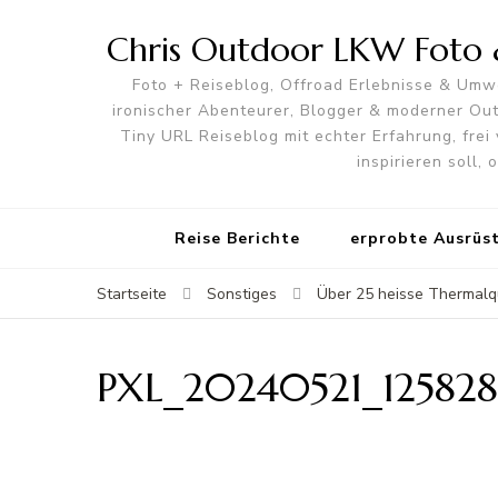
Chris Outdoor LKW Foto &
Foto + Reiseblog, Offroad Erlebnisse & Umwe
ironischer Abenteurer, Blogger & moderner O
Tiny URL Reiseblog mit echter Erfahrung, frei 
inspirieren soll,
Reise Berichte
erprobte Ausrüs
Startseite
Sonstiges
Über 25 heisse Thermalqu
PXL_20240521_12582