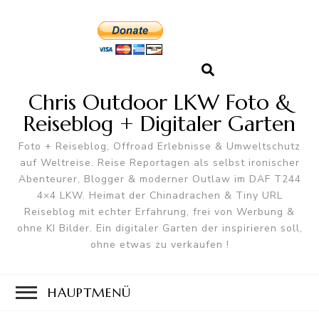
Chris Outdoor LKW Foto &
Reiseblog + Digitaler Garten
Foto + Reiseblog, Offroad Erlebnisse & Umweltschutz
auf Weltreise. Reise Reportagen als selbst ironischer
Abenteurer, Blogger & moderner Outlaw im DAF T244
4×4 LKW. Heimat der Chinadrachen & Tiny URL
Reiseblog mit echter Erfahrung, frei von Werbung &
ohne KI Bilder. Ein digitaler Garten der inspirieren soll,
ohne etwas zu verkaufen !
HAUPTMENÜ