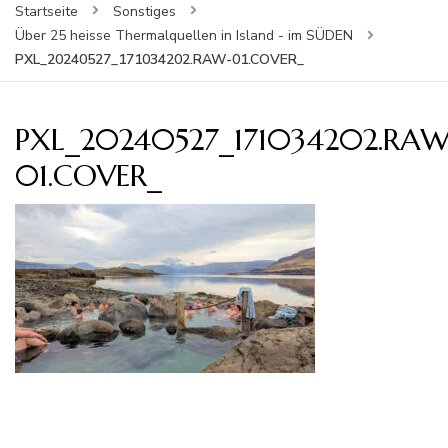
Startseite
Sonstiges
Über 25 heisse Thermalquellen in Island - im SÜDEN
PXL_20240527_171034202.RAW-01.COVER_
PXL_20240527_171034202.RAW
01.COVER_