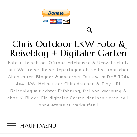
Chris Outdoor LKW Foto &
Reiseblog + Digitaler Garten
Foto + Reiseblog, Offroad Erlebnisse & Umweltschutz
auf Weltreise. Reise Reportagen als selbst ironischer
Abenteurer, Blogger & moderner Outlaw im DAF T244
4×4 LKW. Heimat der Chinadrachen & Tiny URL
Reiseblog mit echter Erfahrung, frei von Werbung &
ohne KI Bilder. Ein digitaler Garten der inspirieren soll,
ohne etwas zu verkaufen !
HAUPTMENÜ