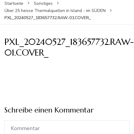
Startseite
Sonstiges
Über 25 heisse Thermalquellen in Island - im SÜDEN
PXL_20240527_183657732.RAW-01.COVER_
PXL_20240527_183657732.RAW-
01.COVER_
Schreibe einen Kommentar