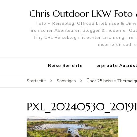
Chris Outdoor LKW Foto &
Foto + Reiseblog, Offroad Erlebnisse & Umwe
ironischer Abenteurer, Blogger & moderner O
Tiny URL Reiseblog mit echter Erfahrung, frei 
inspirieren soll,
Reise Berichte
erprobte Ausrüs
Startseite
Sonstiges
Über 25 heisse Thermalqu
PXL_20240530_20191