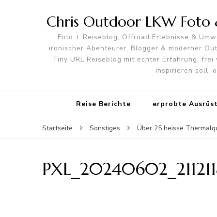
Chris Outdoor LKW Foto &
Foto + Reiseblog, Offroad Erlebnisse & Umwe
ironischer Abenteurer, Blogger & moderner O
Tiny URL Reiseblog mit echter Erfahrung, frei 
inspirieren soll,
Reise Berichte
erprobte Ausrüs
Startseite
Sonstiges
Über 25 heisse Thermalqu
PXL_20240602_21121