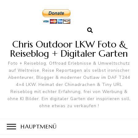
Chris Outdoor LKW Foto &
Reiseblog + Digitaler Garten
Foto + Reiseblog, Offroad Erlebnisse & Umweltschutz
auf Weltreise. Reise Reportagen als selbst ironischer
Abenteurer, Blogger & moderner Outlaw im DAF T244
4×4 LKW. Heimat der Chinadrachen & Tiny URL
Reiseblog mit echter Erfahrung, frei von Werbung &
ohne KI Bilder. Ein digitaler Garten der inspirieren soll,
ohne etwas zu verkaufen !
HAUPTMENÜ