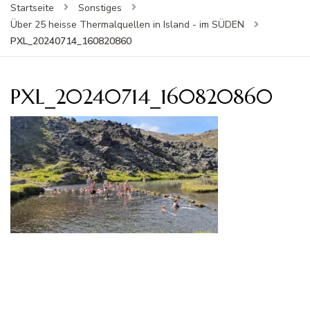
Startseite
Sonstiges
Über 25 heisse Thermalquellen in Island - im SÜDEN
PXL_20240714_160820860
PXL_20240714_160820860