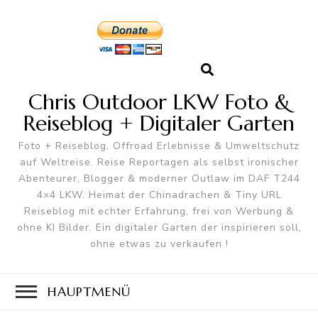
Chris Outdoor LKW Foto &
Reiseblog + Digitaler Garten
Foto + Reiseblog, Offroad Erlebnisse & Umweltschutz
auf Weltreise. Reise Reportagen als selbst ironischer
Abenteurer, Blogger & moderner Outlaw im DAF T244
4×4 LKW. Heimat der Chinadrachen & Tiny URL
Reiseblog mit echter Erfahrung, frei von Werbung &
ohne KI Bilder. Ein digitaler Garten der inspirieren soll,
ohne etwas zu verkaufen !
HAUPTMENÜ