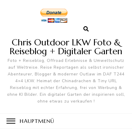
Chris Outdoor LKW Foto &
Reiseblog + Digitaler Garten
Foto + Reiseblog, Offroad Erlebnisse & Umweltschutz
auf Weltreise. Reise Reportagen als selbst ironischer
Abenteurer, Blogger & moderner Outlaw im DAF T244
4×4 LKW. Heimat der Chinadrachen & Tiny URL
Reiseblog mit echter Erfahrung, frei von Werbung &
ohne KI Bilder. Ein digitaler Garten der inspirieren soll,
ohne etwas zu verkaufen !
HAUPTMENÜ