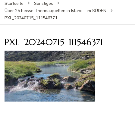
Startseite
Sonstiges
Über 25 heisse Thermalquellen in Island - im SÜDEN
PXL_20240715_111546371
PXL_20240715_111546371