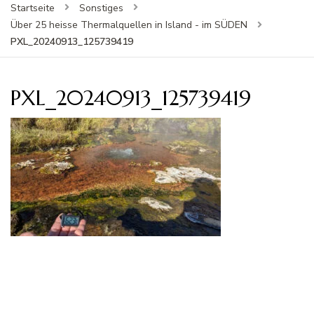
Startseite
Sonstiges
Über 25 heisse Thermalquellen in Island - im SÜDEN
PXL_20240913_125739419
PXL_20240913_125739419