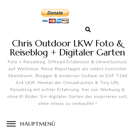
Chris Outdoor LKW Foto &
Reiseblog + Digitaler Garten
Foto + Reiseblog, Offroad Erlebnisse & Umweltschutz
auf Weltreise. Reise Reportagen als selbst ironischer
Abenteurer, Blogger & moderner Outlaw im DAF T244
4×4 LKW. Heimat der Chinadrachen & Tiny URL
Reiseblog mit echter Erfahrung, frei von Werbung &
ohne KI Bilder. Ein digitaler Garten der inspirieren soll,
ohne etwas zu verkaufen !
HAUPTMENÜ