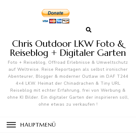
Chris Outdoor LKW Foto &
Reiseblog + Digitaler Garten
Foto + Reiseblog, Offroad Erlebnisse & Umweltschutz
auf Weltreise. Reise Reportagen als selbst ironischer
Abenteurer, Blogger & moderner Outlaw im DAF T244
4×4 LKW. Heimat der Chinadrachen & Tiny URL
Reiseblog mit echter Erfahrung, frei von Werbung &
ohne KI Bilder. Ein digitaler Garten der inspirieren soll,
ohne etwas zu verkaufen !
HAUPTMENÜ