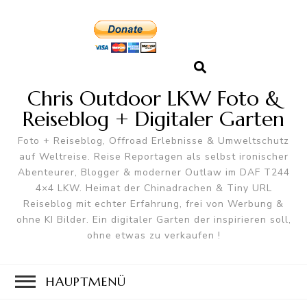
Chris Outdoor LKW Foto &
Reiseblog + Digitaler Garten
Foto + Reiseblog, Offroad Erlebnisse & Umweltschutz
auf Weltreise. Reise Reportagen als selbst ironischer
Abenteurer, Blogger & moderner Outlaw im DAF T244
4×4 LKW. Heimat der Chinadrachen & Tiny URL
Reiseblog mit echter Erfahrung, frei von Werbung &
ohne KI Bilder. Ein digitaler Garten der inspirieren soll,
ohne etwas zu verkaufen !
HAUPTMENÜ