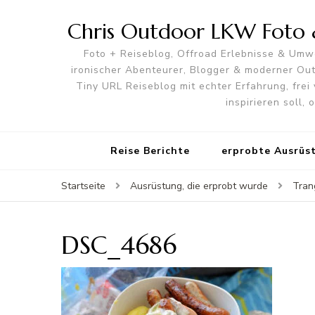
Chris Outdoor LKW Foto &
Foto + Reiseblog, Offroad Erlebnisse & Umwe
ironischer Abenteurer, Blogger & moderner O
Tiny URL Reiseblog mit echter Erfahrung, frei 
inspirieren soll,
Reise Berichte
erprobte Ausrüs
Startseite
Ausrüstung, die erprobt wurde
Tran
DSC_4686