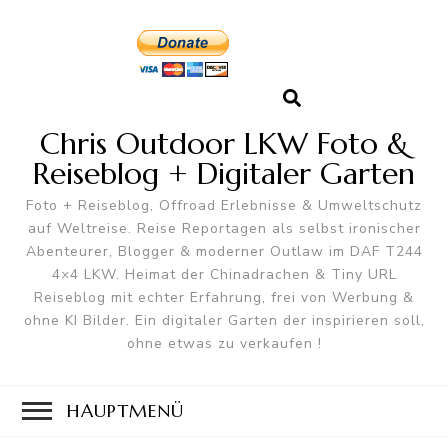
Chris Outdoor LKW Foto &
Reiseblog + Digitaler Garten
Foto + Reiseblog, Offroad Erlebnisse & Umweltschutz
auf Weltreise. Reise Reportagen als selbst ironischer
Abenteurer, Blogger & moderner Outlaw im DAF T244
4×4 LKW. Heimat der Chinadrachen & Tiny URL
Reiseblog mit echter Erfahrung, frei von Werbung &
ohne KI Bilder. Ein digitaler Garten der inspirieren soll,
ohne etwas zu verkaufen !
HAUPTMENÜ