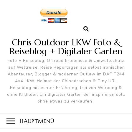
Chris Outdoor LKW Foto &
Reiseblog + Digitaler Garten
Foto + Reiseblog, Offroad Erlebnisse & Umweltschutz
auf Weltreise. Reise Reportagen als selbst ironischer
Abenteurer, Blogger & moderner Outlaw im DAF T244
4×4 LKW. Heimat der Chinadrachen & Tiny URL
Reiseblog mit echter Erfahrung, frei von Werbung &
ohne KI Bilder. Ein digitaler Garten der inspirieren soll,
ohne etwas zu verkaufen !
HAUPTMENÜ