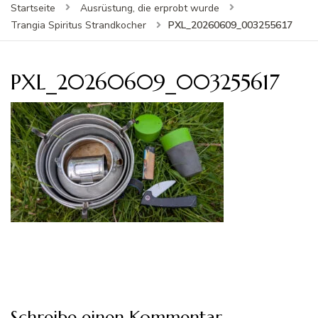
Startseite
Ausrüstung, die erprobt wurde
PXL_20260609_003255617
Trangia Spiritus Strandkocher
PXL_20260609_003255617
Schreibe einen Kommentar