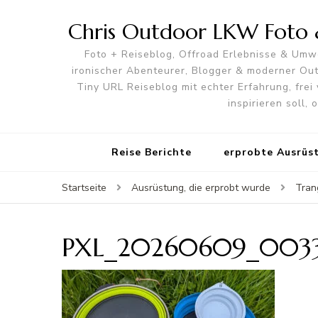
Chris Outdoor LKW Foto &
Foto + Reiseblog, Offroad Erlebnisse & Umwe
ironischer Abenteurer, Blogger & moderner O
Tiny URL Reiseblog mit echter Erfahrung, frei 
inspirieren soll,
Reise Berichte
erprobte Ausrüs
Startseite
Ausrüstung, die erprobt wurde
Tran
PXL_20260609_0033