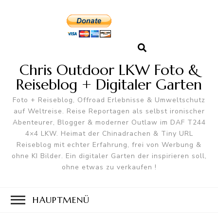
Chris Outdoor LKW Foto &
Reiseblog + Digitaler Garten
Foto + Reiseblog, Offroad Erlebnisse & Umweltschutz
auf Weltreise. Reise Reportagen als selbst ironischer
Abenteurer, Blogger & moderner Outlaw im DAF T244
4×4 LKW. Heimat der Chinadrachen & Tiny URL
Reiseblog mit echter Erfahrung, frei von Werbung &
ohne KI Bilder. Ein digitaler Garten der inspirieren soll,
ohne etwas zu verkaufen !
HAUPTMENÜ