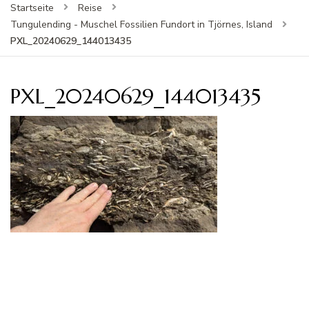
Startseite
Reise
Tungulending - Muschel Fossilien Fundort in Tjörnes, Island
PXL_20240629_144013435
PXL_20240629_144013435