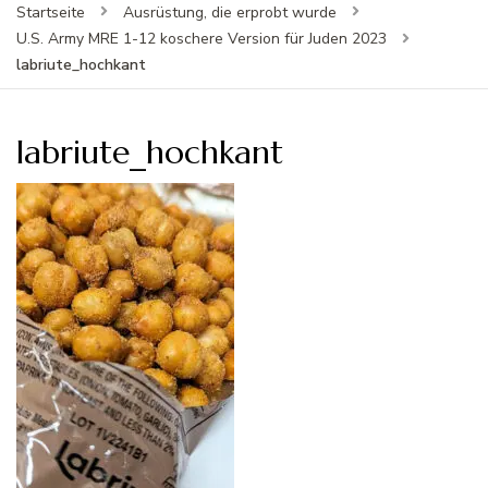
Startseite
Ausrüstung, die erprobt wurde
U.S. Army MRE 1-12 koschere Version für Juden 2023
labriute_hochkant
labriute_hochkant