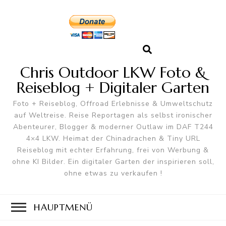
Chris Outdoor LKW Foto &
Reiseblog + Digitaler Garten
Foto + Reiseblog, Offroad Erlebnisse & Umweltschutz
auf Weltreise. Reise Reportagen als selbst ironischer
Abenteurer, Blogger & moderner Outlaw im DAF T244
4×4 LKW. Heimat der Chinadrachen & Tiny URL
Reiseblog mit echter Erfahrung, frei von Werbung &
ohne KI Bilder. Ein digitaler Garten der inspirieren soll,
ohne etwas zu verkaufen !
HAUPTMENÜ