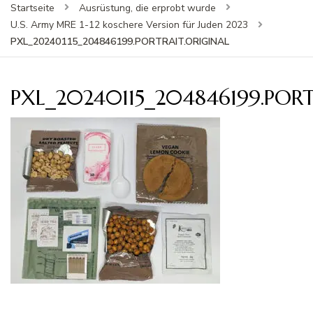
Startseite
Ausrüstung, die erprobt wurde
U.S. Army MRE 1-12 koschere Version für Juden 2023
PXL_20240115_204846199.PORTRAIT.ORIGINAL
PXL_20240115_204846199.POR