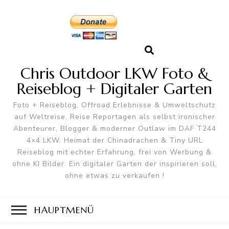
Chris Outdoor LKW Foto &
Reiseblog + Digitaler Garten
Foto + Reiseblog, Offroad Erlebnisse & Umweltschutz
auf Weltreise. Reise Reportagen als selbst ironischer
Abenteurer, Blogger & moderner Outlaw im DAF T244
4×4 LKW. Heimat der Chinadrachen & Tiny URL
Reiseblog mit echter Erfahrung, frei von Werbung &
ohne KI Bilder. Ein digitaler Garten der inspirieren soll,
ohne etwas zu verkaufen !
HAUPTMENÜ