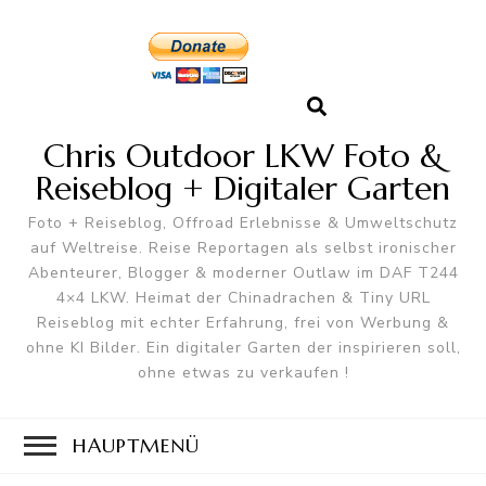
Chris Outdoor LKW Foto &
Reiseblog + Digitaler Garten
Foto + Reiseblog, Offroad Erlebnisse & Umweltschutz
auf Weltreise. Reise Reportagen als selbst ironischer
Abenteurer, Blogger & moderner Outlaw im DAF T244
4×4 LKW. Heimat der Chinadrachen & Tiny URL
Reiseblog mit echter Erfahrung, frei von Werbung &
ohne KI Bilder. Ein digitaler Garten der inspirieren soll,
ohne etwas zu verkaufen !
HAUPTMENÜ