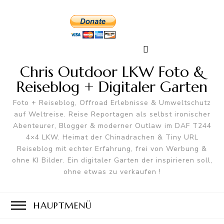
Chris Outdoor LKW Foto &
Reiseblog + Digitaler Garten
Foto + Reiseblog, Offroad Erlebnisse & Umweltschutz
auf Weltreise. Reise Reportagen als selbst ironischer
Abenteurer, Blogger & moderner Outlaw im DAF T244
4×4 LKW. Heimat der Chinadrachen & Tiny URL
Reiseblog mit echter Erfahrung, frei von Werbung &
ohne KI Bilder. Ein digitaler Garten der inspirieren soll,
ohne etwas zu verkaufen !
HAUPTMENÜ