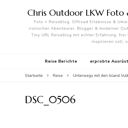
Chris Outdoor LKW Foto &
Foto + Reiseblog, Offroad Erlebnisse & Umwe
ironischer Abenteurer, Blogger & moderner O
Tiny URL Reiseblog mit echter Erfahrung, frei 
inspirieren soll,
Reise Berichte
erprobte Ausrüs
Startseite
Reise
Unterwegs mit den Island Vu
DSC_0506