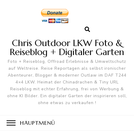
Chris Outdoor LKW Foto &
Reiseblog + Digitaler Garten
Foto + Reiseblog, Offroad Erlebnisse & Umweltschutz
auf Weltreise. Reise Reportagen als selbst ironischer
Abenteurer, Blogger & moderner Outlaw im DAF T244
4×4 LKW. Heimat der Chinadrachen & Tiny URL
Reiseblog mit echter Erfahrung, frei von Werbung &
ohne KI Bilder. Ein digitaler Garten der inspirieren soll,
ohne etwas zu verkaufen !
HAUPTMENÜ