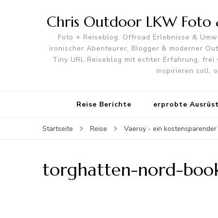
Chris Outdoor LKW Foto &
Foto + Reiseblog, Offroad Erlebnisse & Umwe
ironischer Abenteurer, Blogger & moderner O
Tiny URL Reiseblog mit echter Erfahrung, frei 
inspirieren soll,
Reise Berichte
erprobte Ausrüs
Startseite
Reise
Vaeroy - ein kostensparende
torghatten-nord-boo