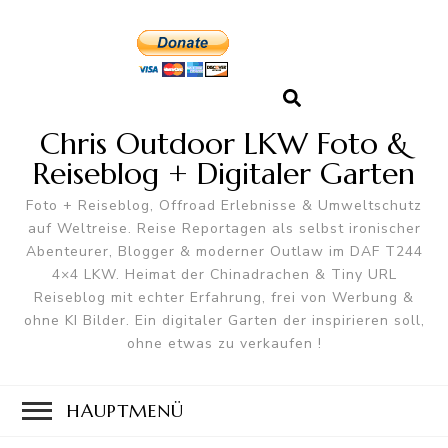
Chris Outdoor LKW Foto &
Reiseblog + Digitaler Garten
Foto + Reiseblog, Offroad Erlebnisse & Umweltschutz
auf Weltreise. Reise Reportagen als selbst ironischer
Abenteurer, Blogger & moderner Outlaw im DAF T244
4×4 LKW. Heimat der Chinadrachen & Tiny URL
Reiseblog mit echter Erfahrung, frei von Werbung &
ohne KI Bilder. Ein digitaler Garten der inspirieren soll,
ohne etwas zu verkaufen !
HAUPTMENÜ