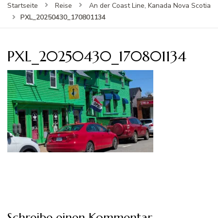
Startseite
Reise
An der Coast Line, Kanada Nova Scotia
PXL_20250430_170801134
PXL_20250430_170801134
Schreibe einen Kommentar