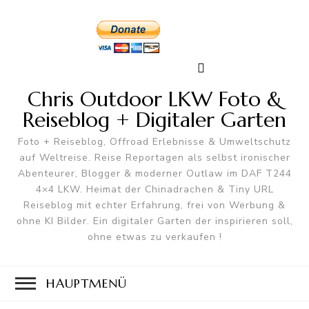
Chris Outdoor LKW Foto &
Reiseblog + Digitaler Garten
Foto + Reiseblog, Offroad Erlebnisse & Umweltschutz
auf Weltreise. Reise Reportagen als selbst ironischer
Abenteurer, Blogger & moderner Outlaw im DAF T244
4×4 LKW. Heimat der Chinadrachen & Tiny URL
Reiseblog mit echter Erfahrung, frei von Werbung &
ohne KI Bilder. Ein digitaler Garten der inspirieren soll,
ohne etwas zu verkaufen !
HAUPTMENÜ