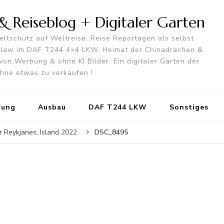
 Reiseblog + Digitaler Garten
ltschutz auf Weltreise. Reise Reportagen als selbst
utlaw im DAF T244 4×4 LKW. Heimat der Chinadrachen &
von Werbung & ohne KI Bilder. Ein digitaler Garten der
 ohne etwas zu verkaufen !
tung
Ausbau
DAF T244 LKW
Sonstiges
DSC_8495
 Reykjanes, Island 2022