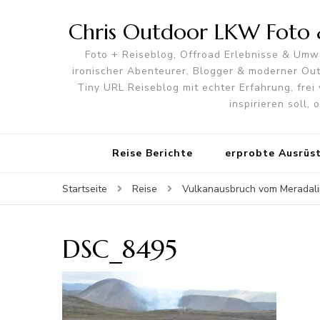
Chris Outdoor LKW Foto &
Foto + Reiseblog, Offroad Erlebnisse & Umwe
ironischer Abenteurer, Blogger & moderner O
Tiny URL Reiseblog mit echter Erfahrung, frei 
inspirieren soll,
Reise Berichte
erprobte Ausrüs
Startseite
Reise
Vulkanausbruch vom Meradalir
DSC_8495