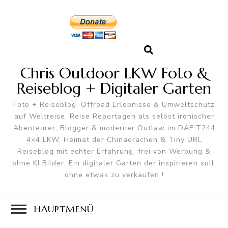
Chris Outdoor LKW Foto &
Reiseblog + Digitaler Garten
Foto + Reiseblog, Offroad Erlebnisse & Umweltschutz
auf Weltreise. Reise Reportagen als selbst ironischer
Abenteurer, Blogger & moderner Outlaw im DAF T244
4×4 LKW. Heimat der Chinadrachen & Tiny URL
Reiseblog mit echter Erfahrung, frei von Werbung &
ohne KI Bilder. Ein digitaler Garten der inspirieren soll,
ohne etwas zu verkaufen !
HAUPTMENÜ