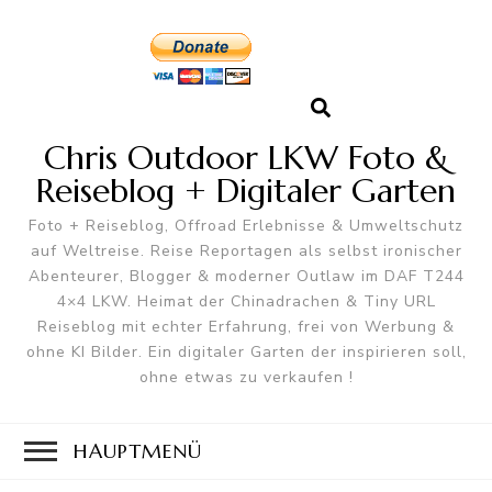
Chris Outdoor LKW Foto &
Reiseblog + Digitaler Garten
Foto + Reiseblog, Offroad Erlebnisse & Umweltschutz
auf Weltreise. Reise Reportagen als selbst ironischer
Abenteurer, Blogger & moderner Outlaw im DAF T244
4×4 LKW. Heimat der Chinadrachen & Tiny URL
Reiseblog mit echter Erfahrung, frei von Werbung &
ohne KI Bilder. Ein digitaler Garten der inspirieren soll,
ohne etwas zu verkaufen !
HAUPTMENÜ