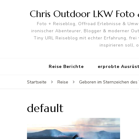
Chris Outdoor LKW Foto &
Foto + Reiseblog, Offroad Erlebnisse & Umwe
ironischer Abenteurer, Blogger & moderner O
Tiny URL Reiseblog mit echter Erfahrung, frei 
inspirieren soll,
Reise Berichte
erprobte Ausrüs
Startseite
Reise
Geboren im Sternzeichen des
default