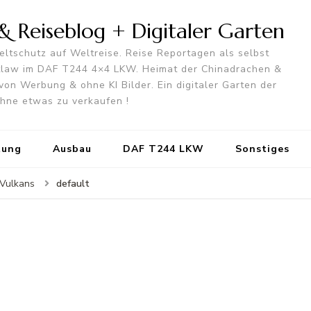
 Reiseblog + Digitaler Garten
ltschutz auf Weltreise. Reise Reportagen als selbst
utlaw im DAF T244 4×4 LKW. Heimat der Chinadrachen &
von Werbung & ohne KI Bilder. Ein digitaler Garten der
 ohne etwas zu verkaufen !
tung
Ausbau
DAF T244 LKW
Sonstiges
default
 Vulkans