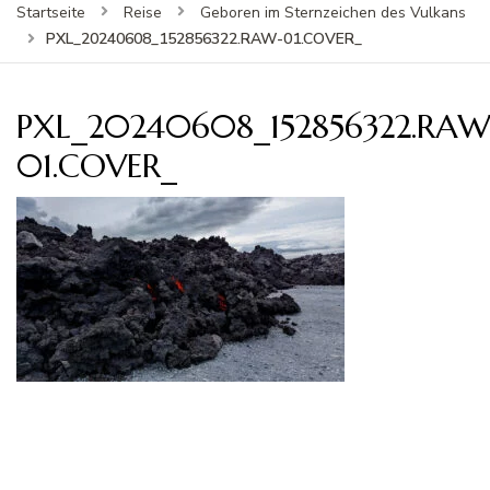
Startseite
Reise
Geboren im Sternzeichen des Vulkans
PXL_20240608_152856322.RAW-01.COVER_
PXL_20240608_152856322.RAW
01.COVER_