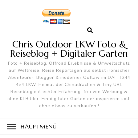
Chris Outdoor LKW Foto &
Reiseblog + Digitaler Garten
Foto + Reiseblog, Offroad Erlebnisse & Umweltschutz
auf Weltreise. Reise Reportagen als selbst ironischer
Abenteurer, Blogger & moderner Outlaw im DAF T244
4×4 LKW. Heimat der Chinadrachen & Tiny URL
Reiseblog mit echter Erfahrung, frei von Werbung &
ohne KI Bilder. Ein digitaler Garten der inspirieren soll,
ohne etwas zu verkaufen !
HAUPTMENÜ