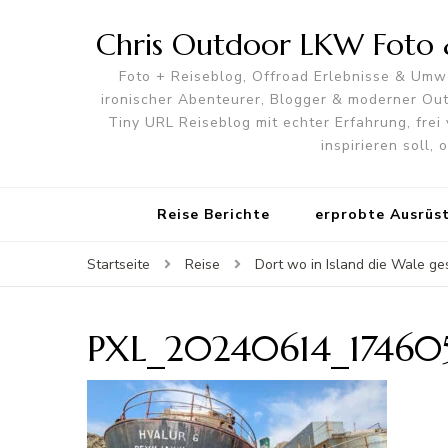
Chris Outdoor LKW Foto &
Foto + Reiseblog, Offroad Erlebnisse & Umwe
ironischer Abenteurer, Blogger & moderner O
Tiny URL Reiseblog mit echter Erfahrung, frei 
inspirieren soll,
Reise Berichte
erprobte Ausrüs
Startseite
Reise
Dort wo in Island die Wale g
PXL_20240614_17460