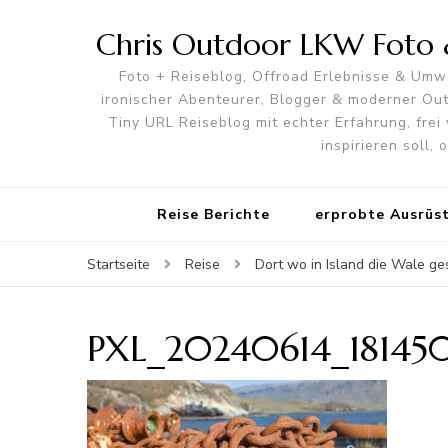
Chris Outdoor LKW Foto &
Foto + Reiseblog, Offroad Erlebnisse & Umwe
ironischer Abenteurer, Blogger & moderner O
Tiny URL Reiseblog mit echter Erfahrung, frei 
inspirieren soll,
Reise Berichte
erprobte Ausrüs
Startseite
Reise
Dort wo in Island die Wale g
PXL_20240614_18145