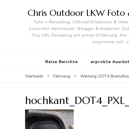
Chris Outdoor LKW Foto &
Foto + Reiseblog, Offroad Erlebnisse & Umwe
ironischer Abenteurer, Blogger & moderner O
Tiny URL Reiseblog mit echter Erfahrung, frei 
inspirieren soll,
Reise Berichte
erprobte Ausrüs
Startseite
Fahrzeug
Wartung: DOT4 Bremsflüssi
hochkant_DOT4_PXL_