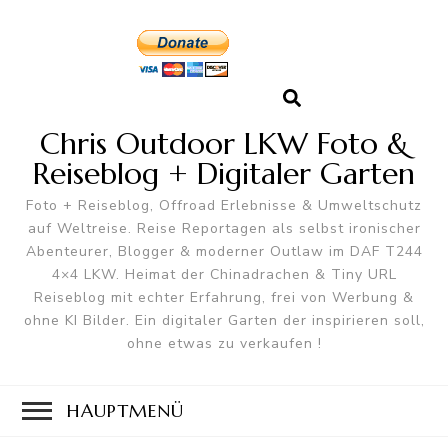
Chris Outdoor LKW Foto &
Reiseblog + Digitaler Garten
Foto + Reiseblog, Offroad Erlebnisse & Umweltschutz
auf Weltreise. Reise Reportagen als selbst ironischer
Abenteurer, Blogger & moderner Outlaw im DAF T244
4×4 LKW. Heimat der Chinadrachen & Tiny URL
Reiseblog mit echter Erfahrung, frei von Werbung &
ohne KI Bilder. Ein digitaler Garten der inspirieren soll,
ohne etwas zu verkaufen !
HAUPTMENÜ