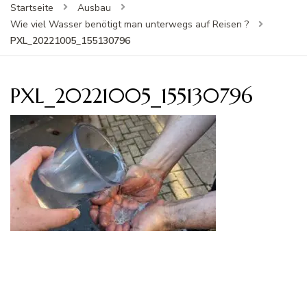
Startseite
Ausbau
Wie viel Wasser benötigt man unterwegs auf Reisen ?
PXL_20221005_155130796
PXL_20221005_155130796