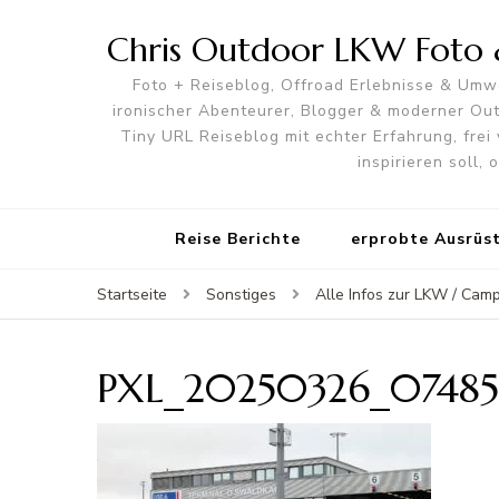
Chris Outdoor LKW Foto &
Foto + Reiseblog, Offroad Erlebnisse & Umwe
ironischer Abenteurer, Blogger & moderner O
Tiny URL Reiseblog mit echter Erfahrung, frei 
inspirieren soll,
Reise Berichte
erprobte Ausrüs
Startseite
Sonstiges
Alle Infos zur LKW / Cam
PXL_20250326_07485