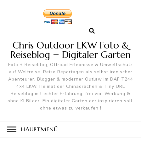
Chris Outdoor LKW Foto &
Reiseblog + Digitaler Garten
Foto + Reiseblog, Offroad Erlebnisse & Umweltschutz
auf Weltreise. Reise Reportagen als selbst ironischer
Abenteurer, Blogger & moderner Outlaw im DAF T244
4×4 LKW. Heimat der Chinadrachen & Tiny URL
Reiseblog mit echter Erfahrung, frei von Werbung &
ohne KI Bilder. Ein digitaler Garten der inspirieren soll,
ohne etwas zu verkaufen !
HAUPTMENÜ