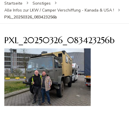
Startseite
Sonstiges
Alle Infos zur LKW / Camper Verschiffung - Kanada & USA !
PXL_20250326_083423256b
PXL_20250326_083423256b